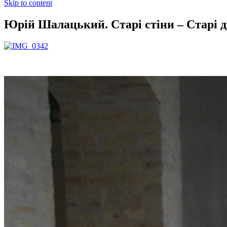
Skip to content
Юрій Шалацький. Старі стіни – Старі д