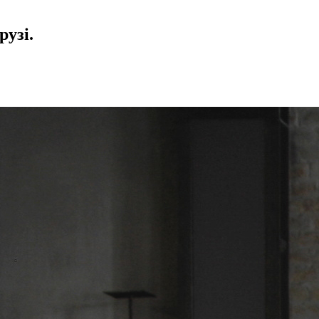
рузі.