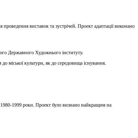
я проведення виставок та зустрічей. Проект адаптації виконано
ького Державного Художнього інституту.
 до міської культури, як до середовища існування.
ї, 1980-1999 роки. Проект було визнано найкращим на